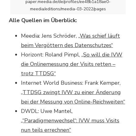
paper.meedia.de/de/profiles/ee48b1a18ae0-
meedia/editions/meedia-03-2022/pages
Alle Quellen im Überblick:
Meedia: Jens Schröder,
„Was schief läuft
beim Vergöttern des Datenschutzes“
Horizont: Roland Pimpl,
„So will die IVW
die Onlinemessung der Visits retten –
trotz TTDSG“
Internet World Business: Frank Kemper,
„TTDSG zwingt IVW zu einer Änderung
bei der Messung von Online-Reichweiten“
DWDL: Uwe Mantel,
„“Paradigmenwechsel“: IVW muss Visits
nun teils errechnen“