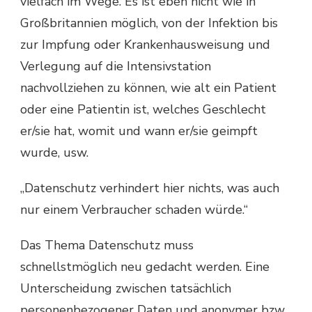
vielfach im Wege. Es ist eben nicht wie in
Großbritannien möglich, von der Infektion bis
zur Impfung oder Krankenhausweisung und
Verlegung auf die Intensivstation
nachvollziehen zu können, wie alt ein Patient
oder eine Patientin ist, welches Geschlecht
er/sie hat, womit und wann er/sie geimpft
wurde, usw.
„Datenschutz verhindert hier nichts, was auch
nur einem Verbraucher schaden würde.“
Das Thema Datenschutz muss
schnellstmöglich neu gedacht werden. Eine
Unterscheidung zwischen tatsächlich
personenbezogener Daten und anonymer bzw.