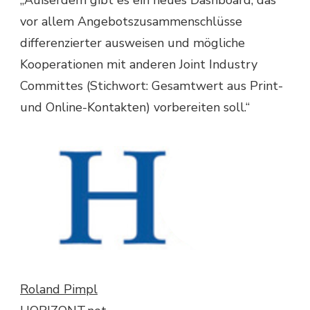
„Außerdem gibt es ein neues Dashboard, das
vor allem Angebotszusammenschlüsse
differenzierter ausweisen und mögliche
Kooperationen mit anderen Joint Industry
Committes (Stichwort: Gesamtwert aus Print-
und Online-Kontakten) vorbereiten soll.“
Roland Pimpl