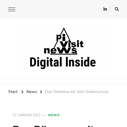
Digital lnside
Start
News
Das Dilemma mit dem Datenschutz
12. JANUAR 2022
NEWS