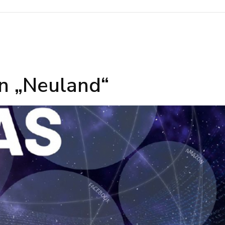
n „Neuland“