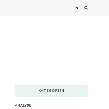
KATEGORIEN
ANALYSE