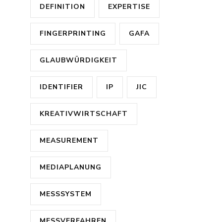
DEFINITION
EXPERTISE
FINGERPRINTING
GAFA
GLAUBWÜRDIGKEIT
IDENTIFIER
IP
JIC
KREATIVWIRTSCHAFT
MEASUREMENT
MEDIAPLANUNG
MESSSYSTEM
MESSVERFAHREN