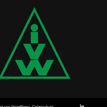
ert von
WordPress
.
Datenschutz