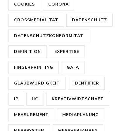
COOKIES
CORONA
CROSSMEDIALITÄT
DATENSCHUTZ
DATENSCHUTZKONFORMITÄT
DEFINITION
EXPERTISE
FINGERPRINTING
GAFA
GLAUBWÜRDIGKEIT
IDENTIFIER
IP
JIC
KREATIVWIRTSCHAFT
MEASUREMENT
MEDIAPLANUNG
MESSSYSTEM
MESSVERFAHREN