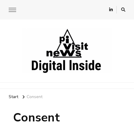
Digital lnside
Start
Consent
Consent